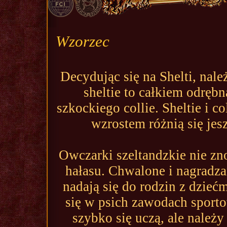
Wzorzec
Decydując się na Shelti, nale
sheltie to całkiem odrębn
szkockiego collie. Sheltie i c
wzrostem różnią się je
Owczarki szeltandzkie nie z
hałasu. Chwalone i nagradza
nadają się do rodzin z dziećm
się w psich zawodach sport
szybko się uczą, ale należy