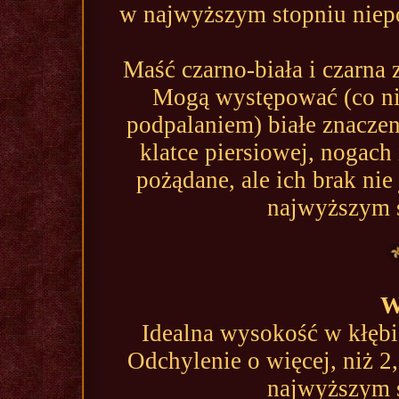
w najwyższym stopniu niepo
Maść czarno-biała i czarna
Mogą występować (co nie
podpalaniem) białe znaczeni
klatce piersiowej, nogach
pożądane, ale ich brak nie
najwyższym s
W
Idealna wysokość w kłębie
Odchylenie o więcej, niż 2
najwyższym s