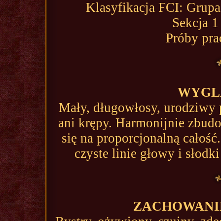
Klasyfikacja FCI: Grupa 
Sekcja 1 
Próby pra
WYGL
Mały, długowłosy, urodziwy p
ani krępy. Harmonijnie zbudo
się na proporcjonalną całość.
czyste linie głowy i słodk
ZACHOWANIE