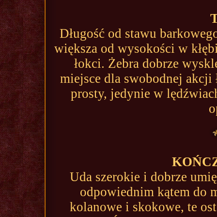
Długość od stawu barkowego
większa od wysokości w kłębi
łokci. Żebra dobrze wyskl
miejsce dla swobodnej akcji 
prosty, jedynie w lędźwiac
o
KOŃCZ
Uda szerokie i dobrze umi
odpowiednim kątem do m
kolanowe i skokowe, te ost