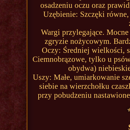
osadzeniu oczu oraz prawi
Uzębienie: Szczęki równe
Wargi przylegające. Mocne 
zgryzie nożycowym. Bardz
Oczy: Średniej wielkości, 
Ciemnobrązowe, tylko u psó
obydwa) niebieskie
Uszy: Małe, umiarkowanie sze
siebie na wierzchołku czas
przy pobudzeniu nastawione