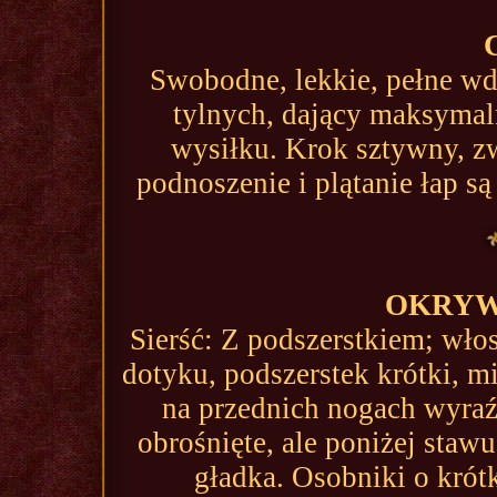
Swobodne, lekkie, pełne w
tylnych, dający maksyma
wysiłku. Krok sztywny, z
podnoszenie i plątanie łap 
OKRYW
Sierść: Z podszerstkiem; wło
dotyku, podszerstek krótki, mi
na przednich nogach wyraź
obrośnięte, ale poniżej staw
gładka. Osobniki o kró