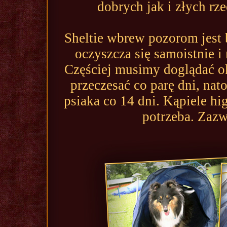
dobrych jak i złych rze
Sheltie wbrew pozorom jest 
oczyszcza się samoistnie i 
Częściej musimy doglądać oko
przeczesać co parę dni, nat
psiaka co 14 dni. Kąpiele hi
potrzeba. Zazw