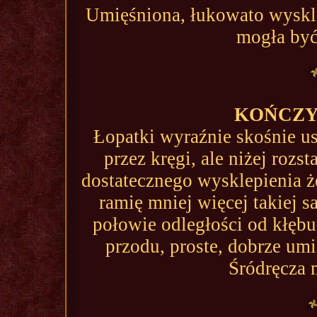
Umięśniona, łukowato wyskle
mogła być
KOŃCZY
Łopatki wyraźnie skośnie us
przez kręgi, ale niżej rozs
dostatecznego wysklepienia 
ramię mniej więcej takiej s
połowie odległości od kłębu
przodu, proste, dobrze um
Śródręcza 