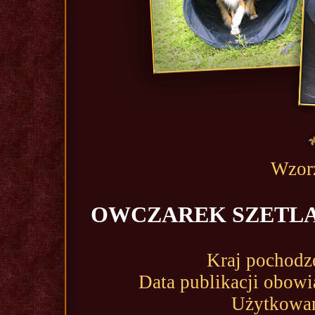
Wzorz
OWCZAREK SZETLAND
Kraj pochodz
Data publikacji obow
Użytkowani