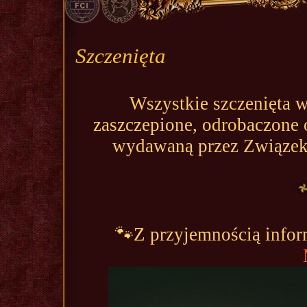
Szczenięta
Wszystkie szczenięta 
zaszczepione, odrobaczone o
wydawaną przez Związek 
🐾Z przyjemnością infor