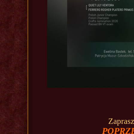
Zaprasz
POPRZ