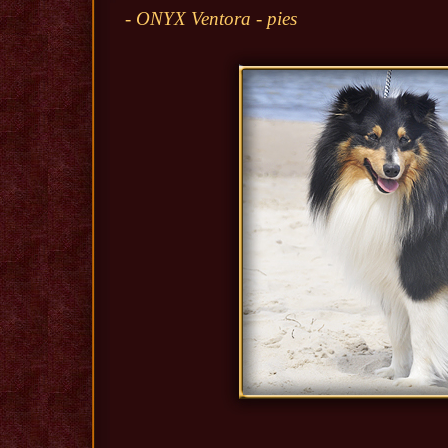
- ONYX Ventora - pies