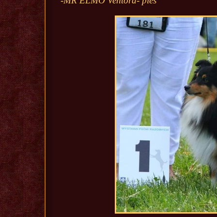
-MR ELMO Ventora- pies