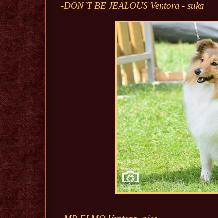
-DON`T BE JEALOUS Ventora - suka