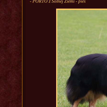
- PORTO z Solnej Ziemi - pies