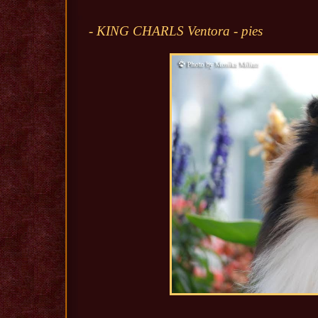
- KING CHARLS Ventora - pies