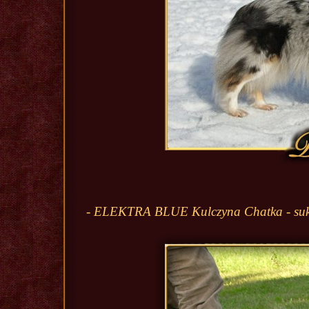
- ELEKTRA BLUE Kulczyna Chatka - su