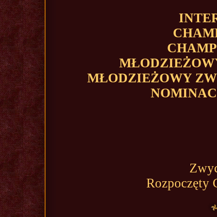
INTE
CHAMP
CHAMP
MŁODZIEŻOWY
MŁODZIEŻOWY ZW
NOMINACJ
Zwyc
Rozpoczęty 