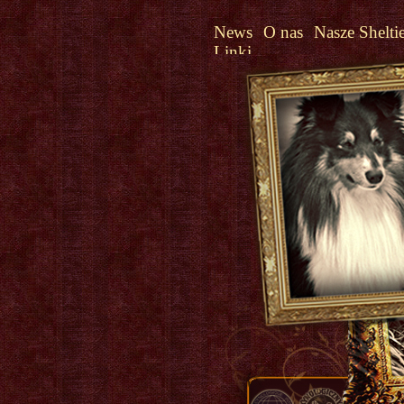
News
O nas
Nasze Shelti
Linki