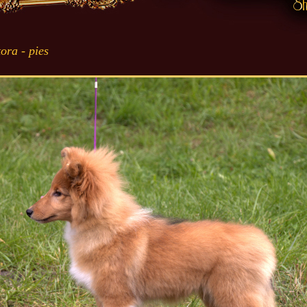
ra - pies