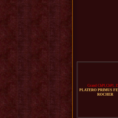
Grand ChPl,ChPl, 
PLATERO PRIMUS F
ROCHER