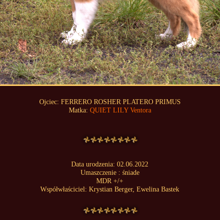
Ojciec: FERRERO ROSHER PLATERO PRIMUS
Matka:
QUIET LILY Ventora
Data urodzenia: 02.06.2022
Umaszczenie : śniade
MDR +/+
Współwłaściciel: Krystian Berger, Ewelina Bastek